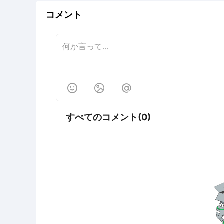
コメント



すべてのコメント(0)