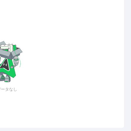
データなし