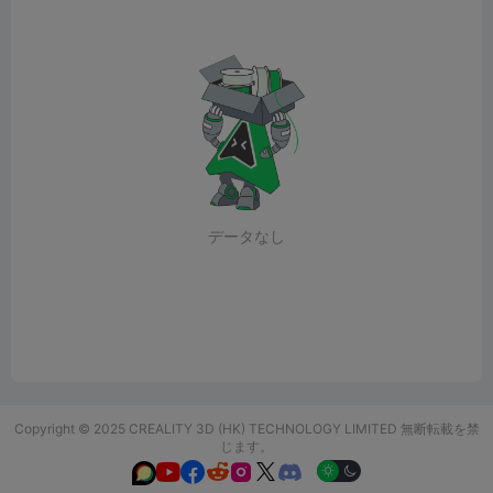
データなし
Copyright © 2025 CREALITY 3D (HK) TECHNOLOGY LIMITED 無断転載を禁
じます。





