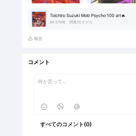
Toichiro Suzuki Mob Psycho 100 art🔥
64.57MB
関連3Dモデル
報告

コメント



すべてのコメント(0)