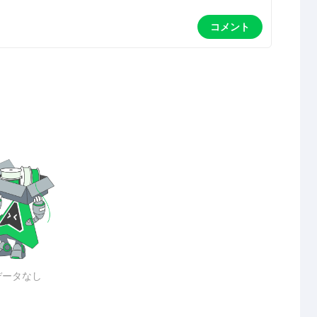
コメント
データなし