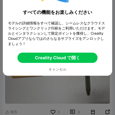
すべての機能をお楽しみください
モデルの詳細情報をすべて確認し、シームレスなクラウドス
ライシングとワンクリック印刷をご利用いただけます。モデ
ルとインタラクションして限定ポイントを獲得し、Creality
Cloudアプリならではのさらなるサプライズをアンロックし
ましょう！
Creality Cloud で開く
キャンセル
報告


3
6
