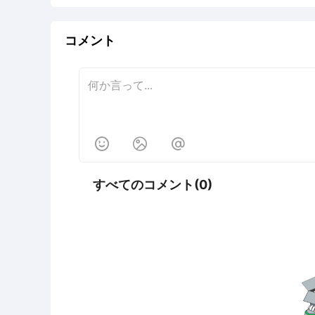
コメント



すべてのコメント(0)