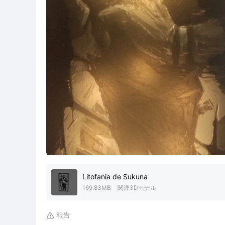
Litofania de Sukuna
169.83MB
関連3Dモデル
報告
