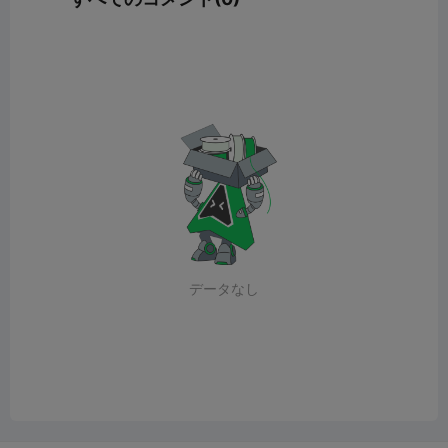
データなし