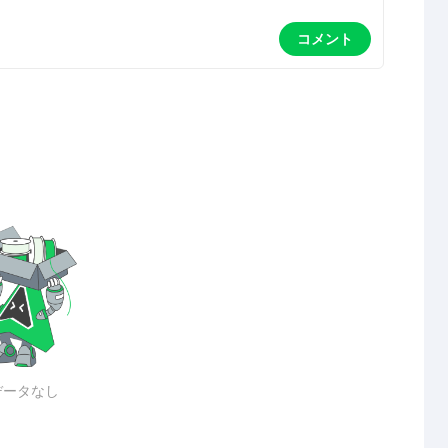
コメント
データなし