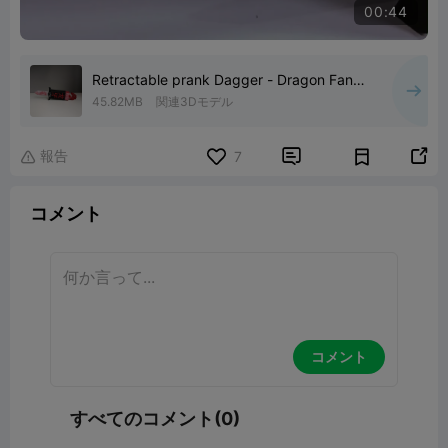
00:44
Retractable prank Dagger - Dragon Fang
(龙牙)
45.82MB
関連3Dモデル
報告


7

コメント
コメント
すべてのコメント(0)