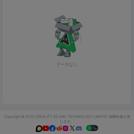
データなし
Copyright © 2025 CREALITY 3D (HK) TECHNOLOGY LIMITED 無断転載を禁
じます。





