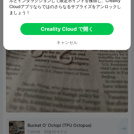
ルとインタラクションして限定ポイントを獲得し、Creality
Cloudアプリならではのさらなるサプライズをアンロックし
ましょう！
Creality Cloud で開く
キャンセル
Bucket O' Octopi (TPU Octopus)
7.90MB
関連3Dモデル