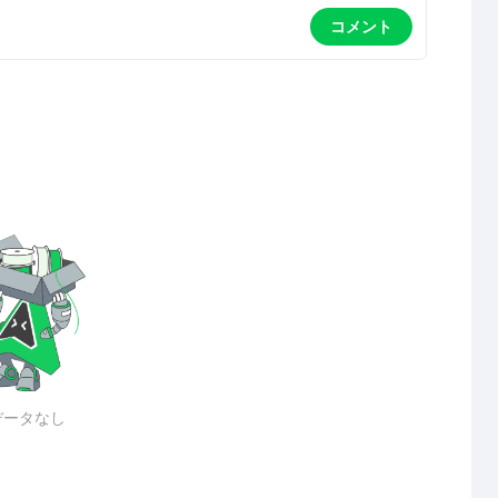
コメント
データなし