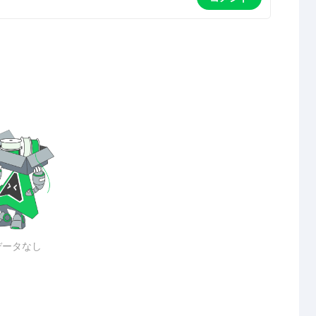
データなし