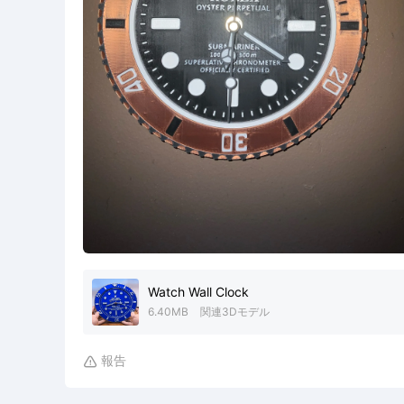
Watch Wall Clock
6.40MB
関連3Dモデル
報告
