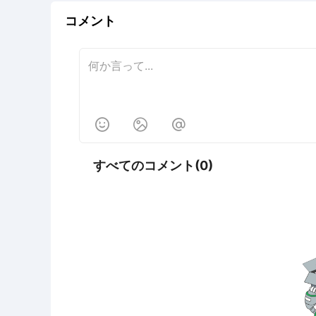
コメント



すべてのコメント(0)