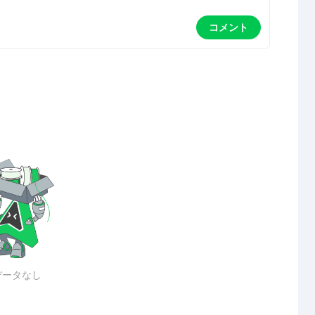
コメント
データなし