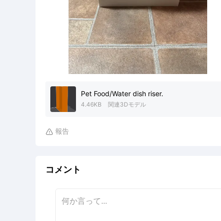
Pet Food/Water dish riser.
4.46KB
関連3Dモデル
報告

コメント