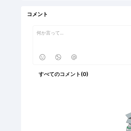
コメント



すべてのコメント(0)