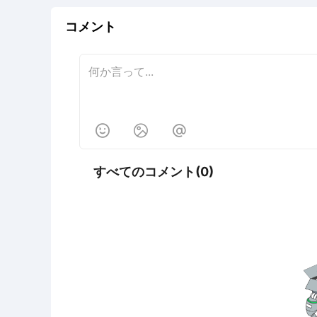
コメント



すべてのコメント(0)