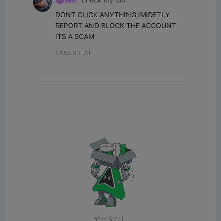
DONT CLICK ANYTHING IMIDETLY 
REPORT AND BLOCK THE ACCOUNT 
ITS A SCAM
22:53 03-23
データなし