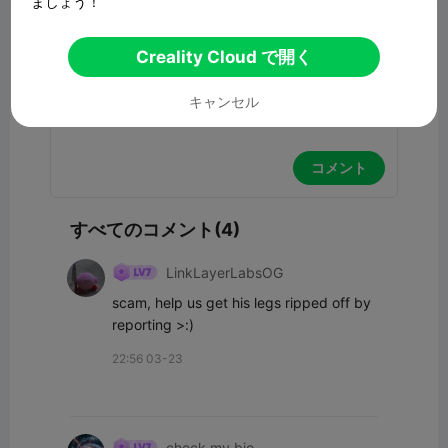
ましょう！
コメント
Creality Cloud で開く
キャンセル
コメント
すべてのコメント(4)
LinkLayerLabsOG
scam, help us get his legs ripped off by 
reporting >:)
22:56 03-23
check my bio