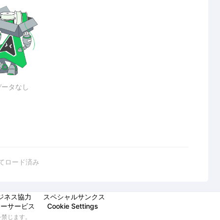
データなし
てロード済み
ジネス協力
スペシャルサンクス
マーサービス
Cookie Settings
断転載を禁じます。