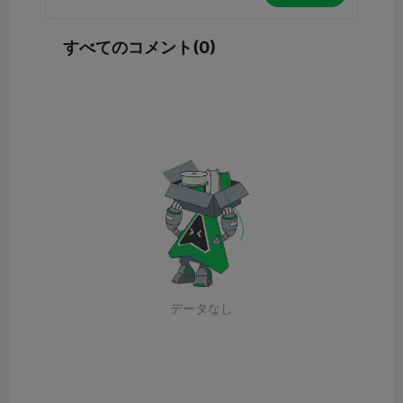
すべてのコメント(0)
データなし