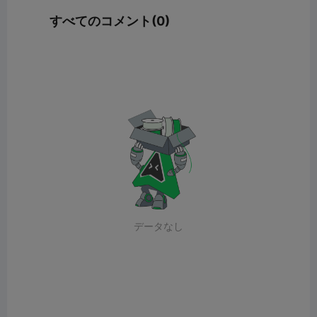
すべてのコメント(0)
データなし