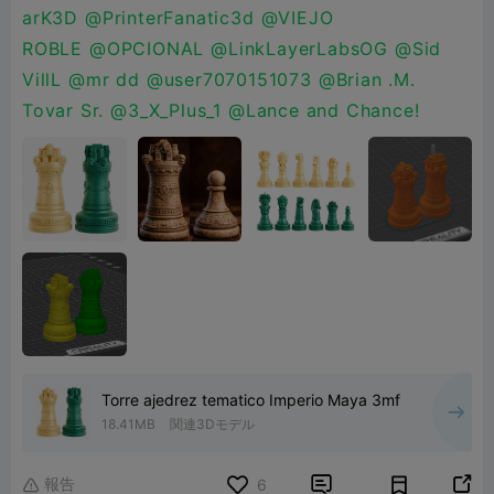
arK3D
@PrinterFanatic3d
@VIEJO
ROBLE
@OPCIONAL
@LinkLayerLabsOG
@Sid
VillL
@mr dd
@user7070151073
@Brian .M.
Tovar Sr.
@3_X_Plus_1
@Lance and Chance!
Torre ajedrez tematico Imperio Maya 3mf
18.41MB
関連3Dモデル
報告


6
