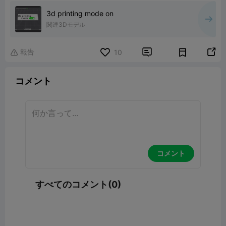
3d printing mode on
関連3Dモデル
報告


10

コメント
コメント
すべてのコメント(0)