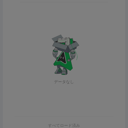
データなし
すべてロード済み