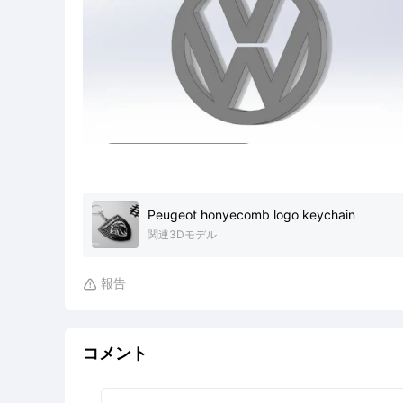
Peugeot honyecomb logo keychain
関連3Dモデル
報告

コメント