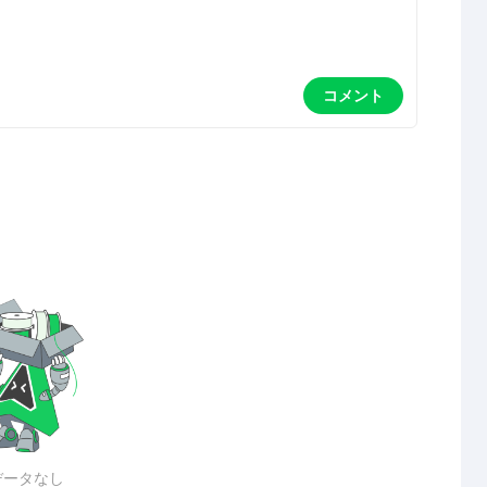
コメント
データなし