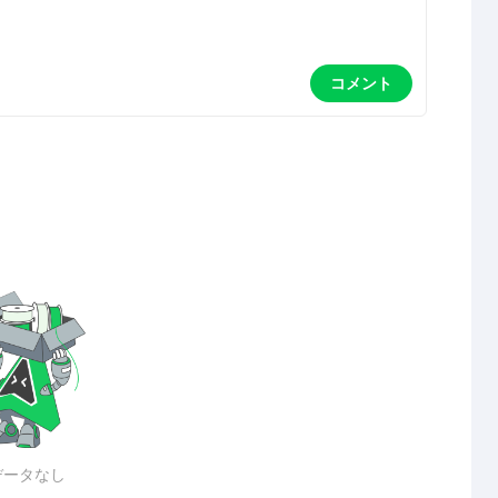
コメント
データなし