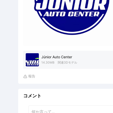
Júnior Auto Center
14.30MB
関連3Dモデル
報告

コメント