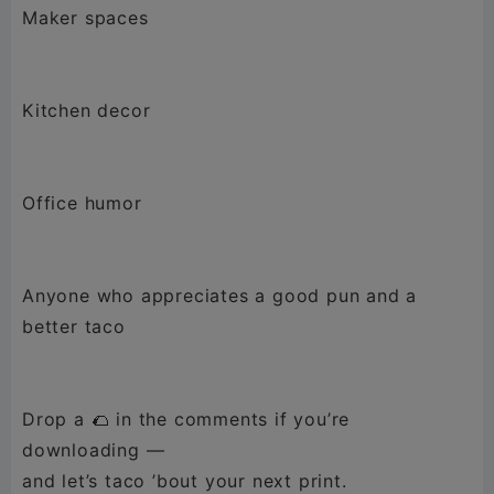
Maker spaces
Kitchen decor
Office humor
Anyone who appreciates a good pun and a
better taco
Drop a 🌮 in the comments if you’re
downloading —
and let’s taco ’bout your next print.