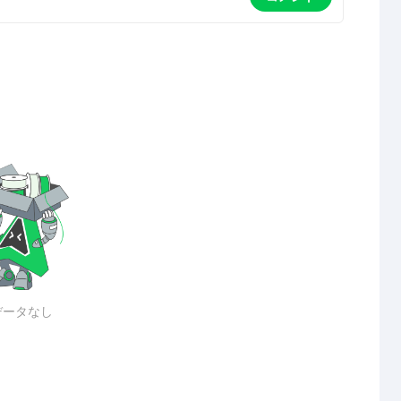
データなし