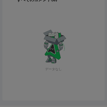
データなし