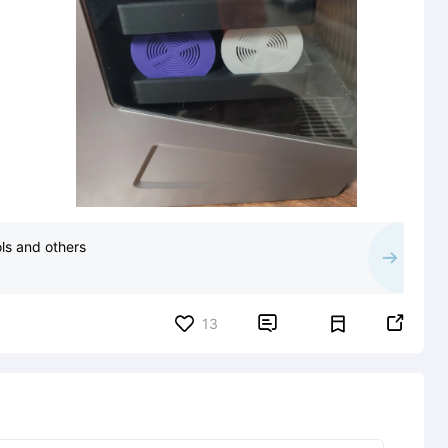
ols and others


13