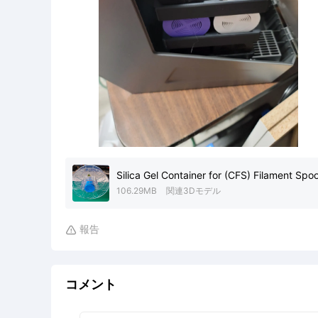
Silica Gel Container for (CFS) Filament Spo
106.29MB
関連3Dモデル
報告

コメント