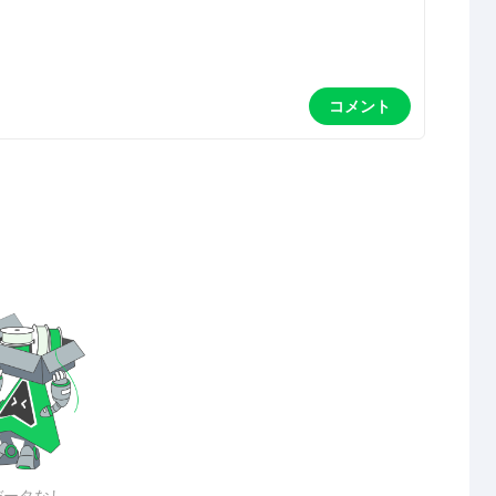
コメント
データなし