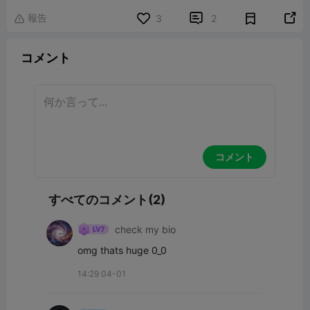
報告


3
2

コメント
コメント
すべてのコメント(2)
check my bio
omg thats huge 0_0
14:29 04-01