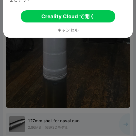
Creality Cloud で開く
キャンセル
127mm shell for naval gun
2.86MB
関連3Dモデル