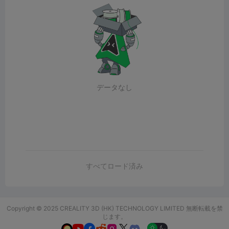
データなし
すべてロード済み
Copyright © 2025 CREALITY 3D (HK) TECHNOLOGY LIMITED 無断転載を禁
じます。





