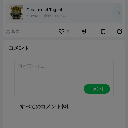
Ornamental Togepi
62.65MB
関連3Dモデル
報告


3

コメント
コメント
すべてのコメント(0)