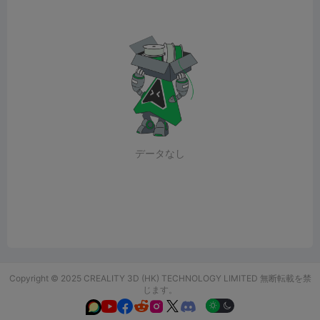
データなし
Copyright © 2025 CREALITY 3D (HK) TECHNOLOGY LIMITED 無断転載を禁
じます。





