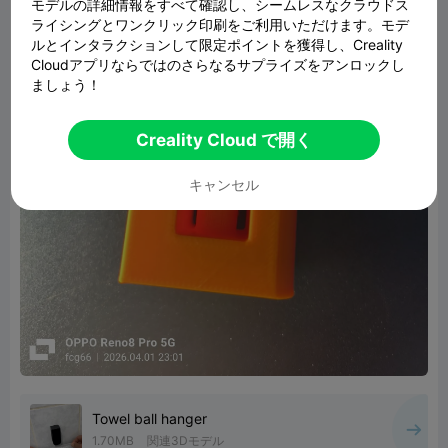
モデルの詳細情報をすべて確認し、シームレスなクラウドス
ライシングとワンクリック印刷をご利用いただけます。モデ
ルとインタラクションして限定ポイントを獲得し、Creality
Cloudアプリならではのさらなるサプライズをアンロックし
ましょう！
Creality Cloud で開く
キャンセル
Towel ball hanger
1.70MB
関連3Dモデル