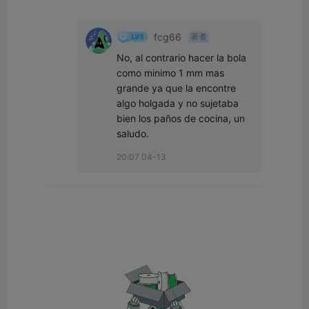
fcg66
著者
No, al contrario hacer la bola 
como minimo 1 mm mas 
grande ya que la encontre 
algo holgada y no sujetaba 
bien los paños de cocina, un 
saludo.
20:07 04-13