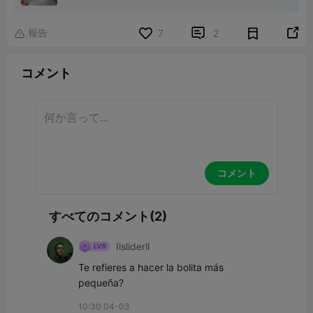
報告


7
2

コメント
コメント
すべてのコメント(2)
IlsliderlI
Te refieres a hacer la bolita más 
pequeña?
10:30 04-03