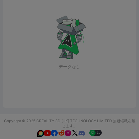
データなし
Copyright © 2025 CREALITY 3D (HK) TECHNOLOGY LIMITED 無断転載を禁
じます。





