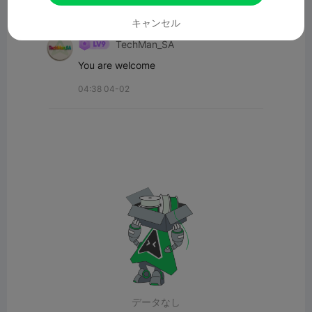
すべてのコメント(1)
キャンセル
TechMan_SA
You are welcome
04:38 04-02
データなし