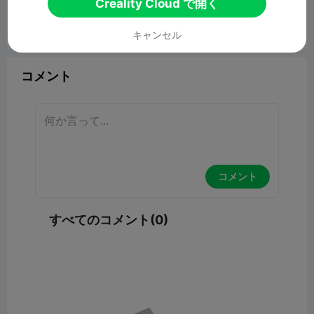
Creality Cloud で開く
キャンセル
報告


3

コメント
コメント
すべてのコメント(0)