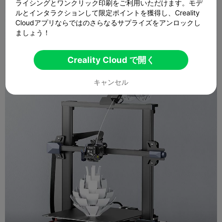
ライシングとワンクリック印刷をご利用いただけます。モデ
ルとインタラクションして限定ポイントを獲得し、Creality
Cloudアプリならではのさらなるサプライズをアンロックし
ましょう！
Creality Cloud で開く
キャンセル