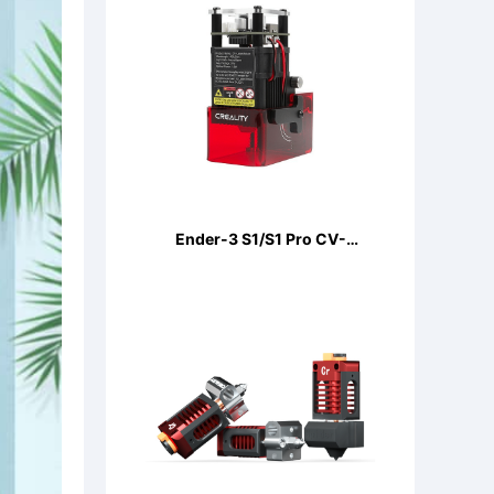
Ender-3 S1/S1 Pro CV-
LaserModule 24V 5W