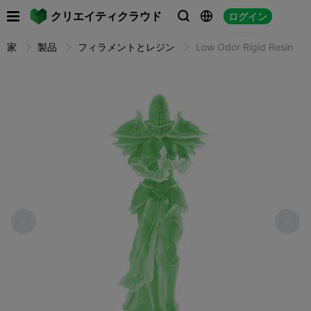

クリエイティクラウド
ログイン



家
製品
フィラメントとレジン
Low Odor Rigid Resin