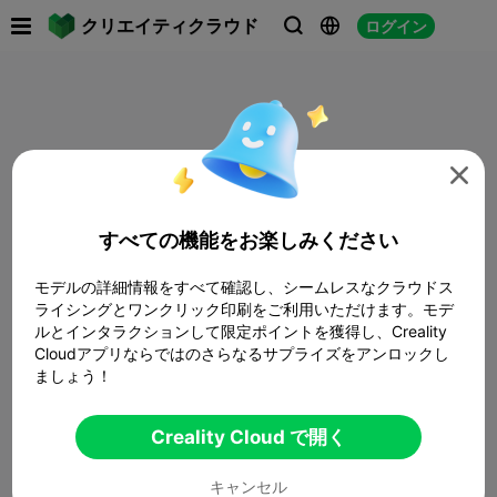

クリエイティクラウド
ログイン




すべての機能をお楽しみください
モデルの詳細情報をすべて確認し、シームレスなクラウドス
ライシングとワンクリック印刷をご利用いただけます。モデ
ルとインタラクションして限定ポイントを獲得し、Creality
Cloudアプリならではのさらなるサプライズをアンロックし
ましょう！
Creality Cloud で開く
キャンセル