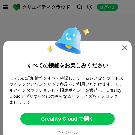

クリエイティクラウド
ログイン




すべての機能をお楽しみください
モデルの詳細情報をすべて確認し、シームレスなクラウドス
ライシングとワンクリック印刷をご利用いただけます。モデ
ルとインタラクションして限定ポイントを獲得し、Creality
Cloudアプリならではのさらなるサプライズをアンロックし
ましょう！
Creality Cloud で開く
キャンセル