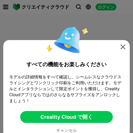

クリエイティクラウド
ログイン




すべての機能をお楽しみください
モデルの詳細情報をすべて確認し、シームレスなクラウドス
ライシングとワンクリック印刷をご利用いただけます。モデ
ルとインタラクションして限定ポイントを獲得し、Creality
Cloudアプリならではのさらなるサプライズをアンロックし
ましょう！
Creality Cloud で開く
キャンセル