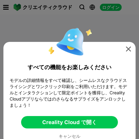

クリエイティクラウド
ログイン




すべての機能をお楽しみください
モデルの詳細情報をすべて確認し、シームレスなクラウドス
ライシングとワンクリック印刷をご利用いただけます。モデ
ルとインタラクションして限定ポイントを獲得し、Creality
Cloudアプリならではのさらなるサプライズをアンロックし
ましょう！
Creality Cloud で開く
キャンセル