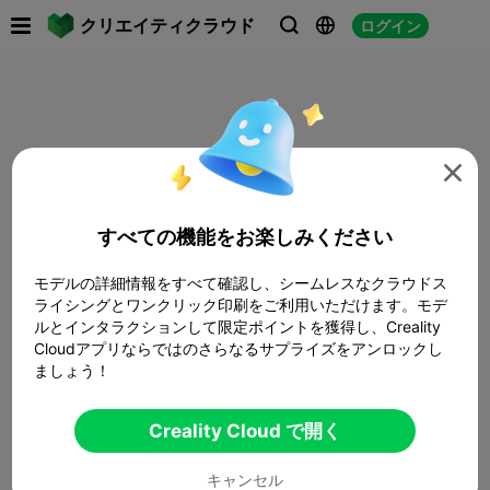

クリエイティクラウド
ログイン




すべての機能をお楽しみください
モデルの詳細情報をすべて確認し、シームレスなクラウドス
ライシングとワンクリック印刷をご利用いただけます。モデ
ルとインタラクションして限定ポイントを獲得し、Creality
Cloudアプリならではのさらなるサプライズをアンロックし
ましょう！
Creality Cloud で開く
キャンセル