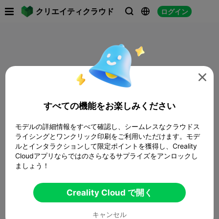

クリエイティクラウド
ログイン




すべての機能をお楽しみください
モデルの詳細情報をすべて確認し、シームレスなクラウドス
ライシングとワンクリック印刷をご利用いただけます。モデ
ルとインタラクションして限定ポイントを獲得し、Creality
Cloudアプリならではのさらなるサプライズをアンロックし
ましょう！
Creality Cloud で開く
キャンセル