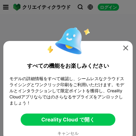

クリエイティクラウド
ログイン




すべての機能をお楽しみください
モデルの詳細情報をすべて確認し、シームレスなクラウドス
ライシングとワンクリック印刷をご利用いただけます。モデ
ルとインタラクションして限定ポイントを獲得し、Creality
Cloudアプリならではのさらなるサプライズをアンロックし
ましょう！
Creality Cloud で開く
キャンセル