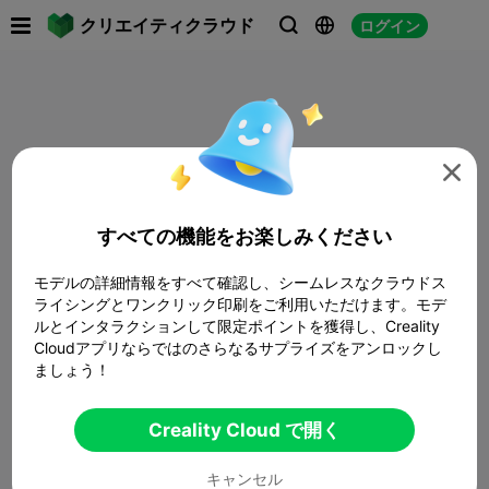

クリエイティクラウド
ログイン




すべての機能をお楽しみください
モデルの詳細情報をすべて確認し、シームレスなクラウドス
ライシングとワンクリック印刷をご利用いただけます。モデ
ルとインタラクションして限定ポイントを獲得し、Creality
Cloudアプリならではのさらなるサプライズをアンロックし
ましょう！
Creality Cloud で開く
キャンセル