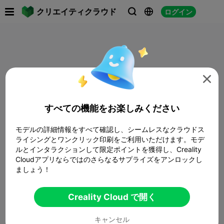

クリエイティクラウド
ログイン




すべての機能をお楽しみください
モデルの詳細情報をすべて確認し、シームレスなクラウドス
ライシングとワンクリック印刷をご利用いただけます。モデ
ルとインタラクションして限定ポイントを獲得し、Creality
Cloudアプリならではのさらなるサプライズをアンロックし
ましょう！
Creality Cloud で開く
キャンセル